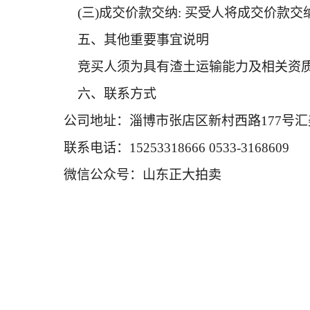
(三)成交价款交纳: 买受人将成交价款
五、其他重要事宜说明
竞买人须为具有渣土运输能力及相关资质
六、联系方式
公司地址：淄博市张店区新村西路
177号
联系电话：
15253318666 0533-3168609
微信公众号：山东正大拍卖