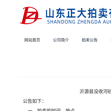
网站首页
公司简介
拍卖公告
沂源县没收河砂
公告如下：
一、拍卖的时间、地点