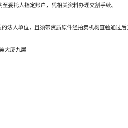
交纳至委托人指定账户，凭相关资料办理交割手续。
的法人单位，且须带资质原件经拍卖机构查验通过后
汇美大厦九层