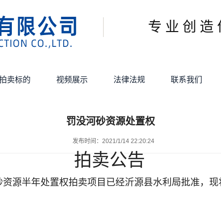
专 业 创 造 
拍卖标的
视频展示
法律法规
联系我们
罚没河砂资源处置权
发布时间：2021/1/14 22:20:24
拍卖公告
资源半年处置权拍卖项目已经沂源县水利局批准，现