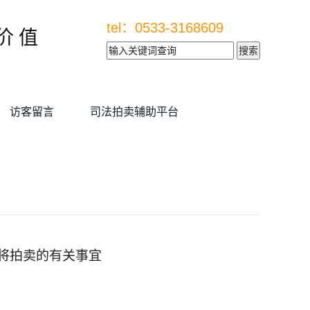
tel：0533-3168609
价 值
访客留言
司法拍卖辅助平台
将拍卖的有关事宜