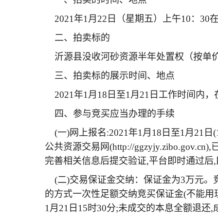
2021年1月22日（星期五）上午10：
二、拍卖标的
沂源县没收河砂资源半年处置权（按单价
三、拍卖标的展示时间、地点
2021年1月18日至1月21日工作时间内
四、参与竞买应当办理的手续
(一)网上报名:2021年1月18日至1月2
公共资源交易网(http://ggzyjy.zib
完善相关信息后提交验证,平台即时通过后,
(二)交易保证金交纳：保证金为3万元。
的方式一次性足额交纳竞买保证金(不能用现
1月21日15时30分;未成交的本息全额