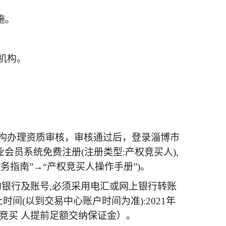
施。
卖机构。
到拍卖机构办理资质审核，审核通过后，登录淄博市
请点击企业会员系统免费注册(注册类型:产权竞买人),
务指南”→“产权竞买人操作手册”)。
的银行及账号,必须采用电汇或网上银行转账
(以到交易中心账户时间为准):2021年
议竞买 人提前足额交纳保证金）。