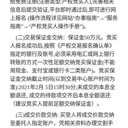
统免费注册(注册类型:产权竞买人),完善相关
信息后提交验证,平台即时通过后,即可进行网
上报名 (操作流程详见网站“办事指南”→“服务
指南”→“产权竞买人操作手册”)。
(二)交易保证金交纳：保证金50万元。竞买
人报名成功后,按照《产权交易报名确认单》
指定的银行及账号,必须采用电汇或网上银行
转账的方式一次性足额交纳竞买保证金(不能
用现金、支付宝或银行卡二类账户)。竞买保
证金交纳截止时间(以到交易中心账户时间为
准):2021年2月 5日15时30分;未成交的本息全
额退还, 成交的待款项交齐后本息全额退还
（建议竞买人提前足额交纳保证金）。
(三)成交价款交纳: 买受人将成交价款交纳
至委托人指定账户，凭相关资料办理交割手