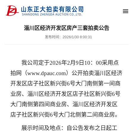
淄川区经济开发区房产三套拍卖公告
发布时间：2026/1/30 8:00:31
我公司定于
202
6
年
2
月
9
日
10
：
0
0
采用
点
拍
网（
www.dpauc.com）
公开拍卖
淄川区经济
开发区店子社区新兴街
6号大门南侧第一间商
业房、淄川区经济开发区店子社区新兴街6号
大门南侧第四间商业房、淄川区经济开发区
店子社区新兴街6号大门北侧第二间商业房
。
展示时间及地点：
自公告发布之日起工