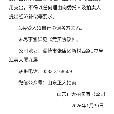
用支出，不得以任何理由向委托人及拍卖人
提出经济补偿等要求。
3.
买受人须自行协调各方关系。
未尽事宜详见《竞买协议》。
公司地址：淄博市张店区新村西路
177号
汇美大厦九层
联系电话：
0533-3168609
微信公众号：山东正大拍卖
山东正大拍卖有限公司
2
026
年
1
月
30
日